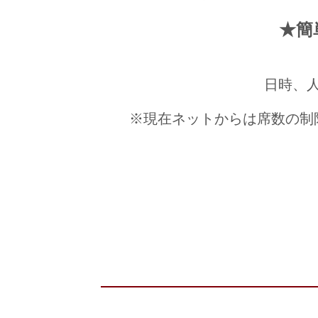
★簡
日時、
※現在ネットからは席数の制