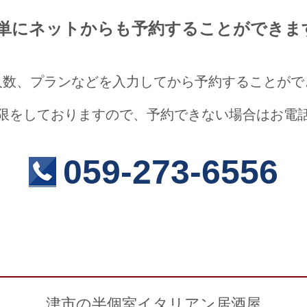
単にネットからも予約することができ
人数、プランなどを入力してから予約することがで
限をしておりますので、予約できない場合はお電
059-273-6556
津市の半個室イタリアン居酒屋