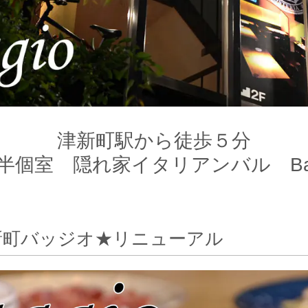
津新町駅から徒歩５分
半個室 隠れ家イタリアンバル Bag
新町バッジオ★リニューアル