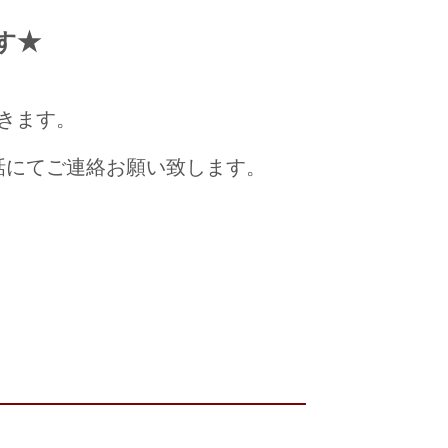
ます★
きます。
話にてご連絡お願い致します。