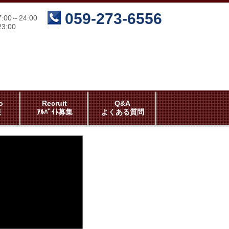
059-273-6556
00～24:00
3:00
o
Recruit
Q&A
報
ｱﾙﾊﾞｲﾄ募集
よくある質問